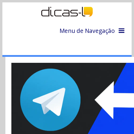
Menu de Navegação
Home
Arquivo
Colunas
Colaboradores