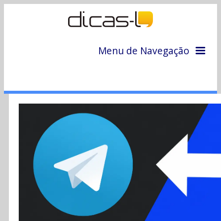
Menu de Navegação
Home
Arquivo
Colunas
Colaboradores