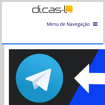
Menu de Navegação
Home
Arquivo
Colunas
Colaboradores