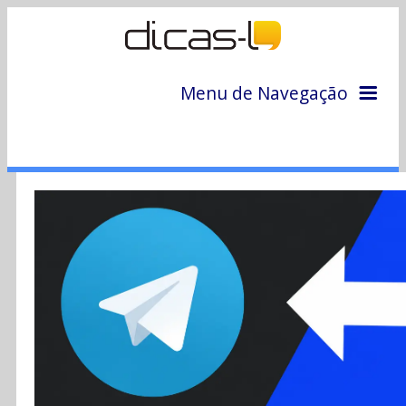
Menu de Navegação
Home
Arquivo
Colunas
Colaboradores