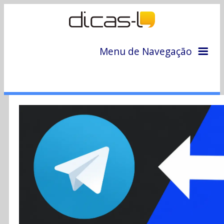
Menu de Navegação
Home
Arquivo
Colunas
Colaboradores