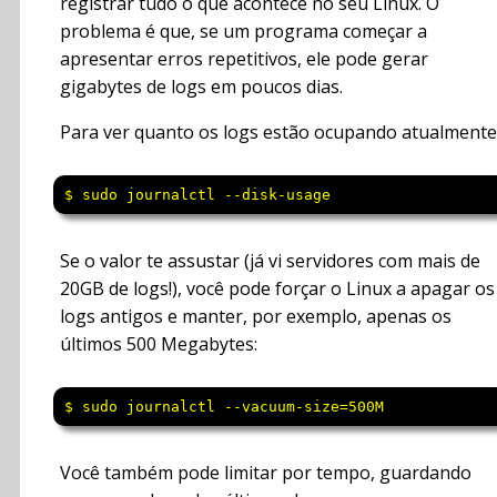
registrar tudo o que acontece no seu Linux. O
problema é que, se um programa começar a
apresentar erros repetitivos, ele pode gerar
gigabytes de logs em poucos dias.
Para ver quanto os logs estão ocupando atualmente
$ sudo journalctl --disk-usage
Se o valor te assustar (já vi servidores com mais de
20GB de logs!), você pode forçar o Linux a apagar os
logs antigos e manter, por exemplo, apenas os
últimos 500 Megabytes:
$ sudo journalctl --vacuum-size=500M
Você também pode limitar por tempo, guardando