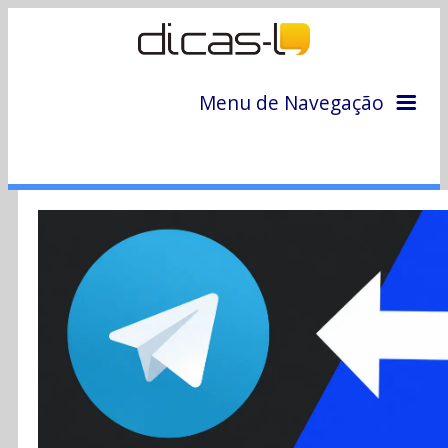
Menu de Navegação
Home
Arquivo
Colunas
Colaboradores