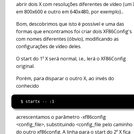
abrir dois X com resoluções diferentes de vídeo (um 
em 800x600 e outro em 640x480, por exemplo)...
Bom, descobrimos que isto é possível e uma das
formas que encontramos foi criar dois XF86Config's
com nomes diferentes (óbvio), modificando as
configurações de vídeo deles.
O start do 1º X será normal, i.e., lerá o XF86Config
original.
Porém, para disparar o outro X, ao invés do
conhecido
acrescentamos o parâmetro -xf86config
<config_file>, substituindo <config_file pelo caminho
do outro xf86config. A linha para o start do 2º X fica