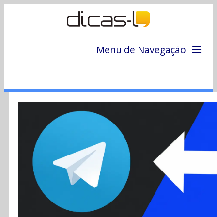
Menu de Navegação
Home
Arquivo
Colunas
Colaboradores