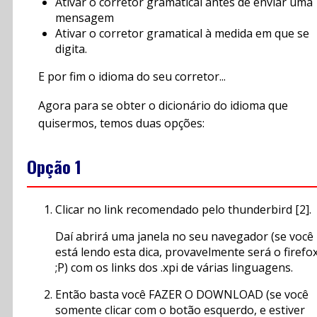
Ativar o corretor gramatical antes de enviar uma
mensagem
Ativar o corretor gramatical à medida em que se
digita.
E por fim o idioma do seu corretor...
Agora para se obter o dicionário do idioma que
quisermos, temos duas opções:
Opção 1
Clicar no link recomendado pelo thunderbird [2].
Daí abrirá uma janela no seu navegador (se você
está lendo esta dica, provavelmente será o firefo
;P) com os links dos .xpi de várias linguagens.
Então basta você FAZER O DOWNLOAD (se você
somente clicar com o botão esquerdo, e estiver