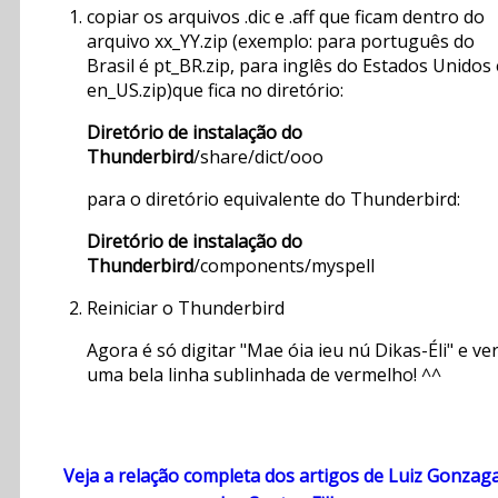
copiar os arquivos .dic e .aff que ficam dentro do
arquivo xx_YY.zip (exemplo: para português do
Brasil é pt_BR.zip, para inglês do Estados Unidos 
en_US.zip)que fica no diretório:
Diretório de instalação do
Thunderbird
/share/dict/ooo
para o diretório equivalente do Thunderbird:
Diretório de instalação do
Thunderbird
/components/myspell
Reiniciar o Thunderbird
Agora é só digitar "Mae óia ieu nú Dikas-Éli" e ve
uma bela linha sublinhada de vermelho! ^^
Veja a relação completa dos artigos de Luiz Gonzag