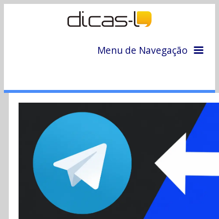
Menu de Navegação
Home
Arquivo
Colunas
Colaboradores