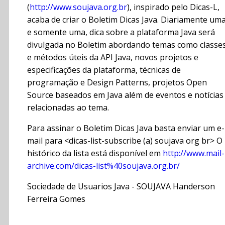
(
http://www.soujava.org.br
), inspirado pelo Dicas-L,
acaba de criar o Boletim Dicas Java. Diariamente uma
e somente uma, dica sobre a plataforma Java será
divulgada no Boletim abordando temas como classe
e métodos úteis da API Java, novos projetos e
especificações da plataforma, técnicas de
programação e Design Patterns, projetos Open
Source baseados em Java além de eventos e notícias
relacionadas ao tema.
Para assinar o Boletim Dicas Java basta enviar um e-
mail para <dicas-list-subscribe (a) soujava org br> O
histórico da lista está disponível em
http://www.mail-
archive.com/dicas-list%40soujava.org.br/
Sociedade de Usuarios Java - SOUJAVA Handerson
Ferreira Gomes