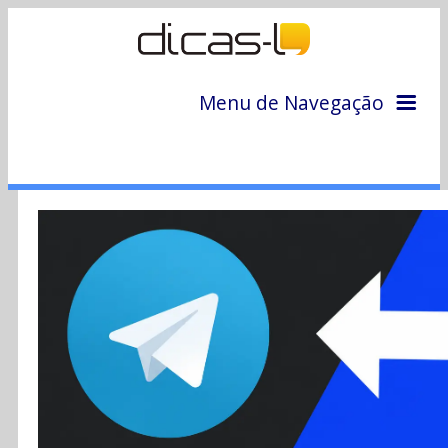
Menu de Navegação
Home
Arquivo
Colunas
Colaboradores