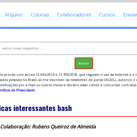
Arquivo
Colunas
Colaboradores
Cursos
Envia
De acordo com as Leis 12.965/2014 e 13.709/2018, que regulam o uso da Internet e o
ados pessoais no Brasil, ao me inscrever na newsletter do portal DICAS-L, autorizo o
notificações por e-mail ou outros meios e declaro estar ciente e concordar com seu
olítica de Privacidade
.
icas interessantes bash
Colaboração: Rubens Queiroz de Almeida