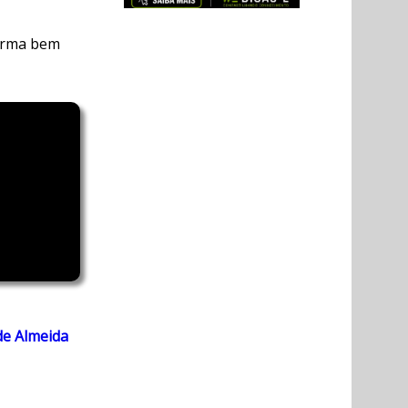
orma bem
de Almeida