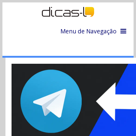
Menu de Navegação
Home
Arquivo
Colunas
Colaboradores