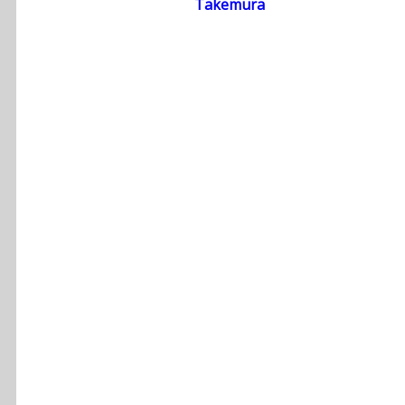
Takemura