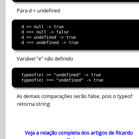
Para d = undefined
  d == null -> true 

  d === null -> false 

  d == undefined -> true 

Variável "e" não definido
  typeof(e) == "undefined" -> true 

As demais comparações serão false, pois o typeof
retorna string.
Veja a relação completa dos artigos de Ricardo