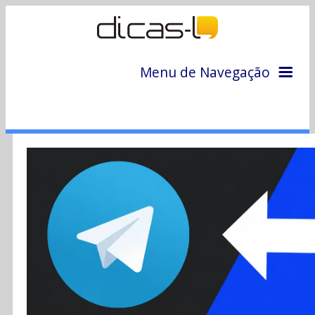
Menu de Navegação
Home
Arquivo
Colunas
Colaboradores