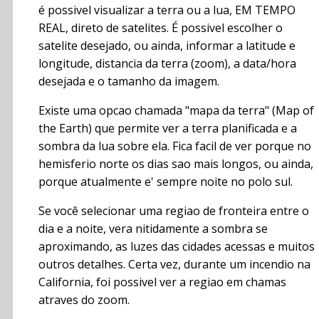
é possivel visualizar a terra ou a lua, EM TEMPO
REAL, direto de satelites. É possivel escolher o
satelite desejado, ou ainda, informar a latitude e
longitude, distancia da terra (zoom), a data/hora
desejada e o tamanho da imagem.
Existe uma opcao chamada "mapa da terra" (Map of
the Earth) que permite ver a terra planificada e a
sombra da lua sobre ela. Fica facil de ver porque no
hemisferio norte os dias sao mais longos, ou ainda,
porque atualmente e' sempre noite no polo sul.
Se você selecionar uma regiao de fronteira entre o
dia e a noite, vera nitidamente a sombra se
aproximando, as luzes das cidades acessas e muitos
outros detalhes. Certa vez, durante um incendio na
California, foi possivel ver a regiao em chamas
atraves do zoom.