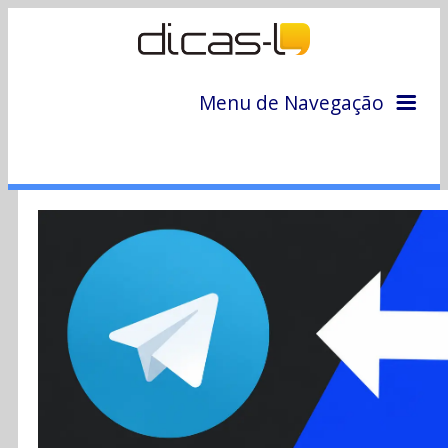
Menu de Navegação
Home
Arquivo
Colunas
Colaboradores