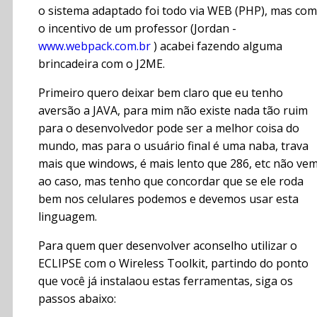
o sistema adaptado foi todo via WEB (PHP), mas com
o incentivo de um professor (Jordan -
www.webpack.com.br
) acabei fazendo alguma
brincadeira com o J2ME.
Primeiro quero deixar bem claro que eu tenho
aversão a JAVA, para mim não existe nada tão ruim
para o desenvolvedor pode ser a melhor coisa do
mundo, mas para o usuário final é uma naba, trava
mais que windows, é mais lento que 286, etc não ve
ao caso, mas tenho que concordar que se ele roda
bem nos celulares podemos e devemos usar esta
linguagem.
Para quem quer desenvolver aconselho utilizar o
ECLIPSE com o Wireless Toolkit, partindo do ponto
que você já instalaou estas ferramentas, siga os
passos abaixo: