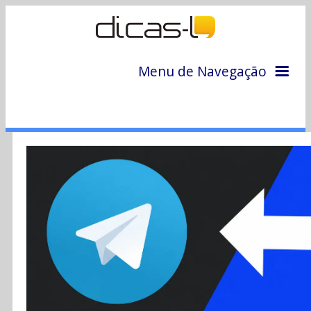
Menu de Navegação
Home
Arquivo
Colunas
Colaboradores