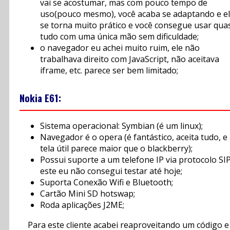
vai se acostumar, mas com pouco tempo de
uso(pouco mesmo), você acaba se adaptando e e
se torna muito prático e você consegue usar qua
tudo com uma única mão sem dificuldade;
o navegador eu achei muito ruim, ele não
trabalhava direito com JavaScript, não aceitava
iframe, etc. parece ser bem limitado;
Nokia E61:
Sistema operacional: Symbian (é um linux);
Navegador é o opera (é fantástico, aceita tudo, e
tela útil parece maior que o blackberry);
Possui suporte a um telefone IP via protocolo SIP
este eu não consegui testar até hoje;
Suporta Conexão Wifi e Bluetooth;
Cartão Mini SD hotswap;
Roda aplicações J2ME;
Para este cliente acabei reaproveitando um código e