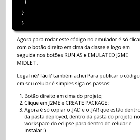
   }

  }

Agora para rodar este código no emulador é só clica
com o botão direito em cima da classe e logo em
seguida nos botões RUN AS e EMULATED J2ME
MIDLET .
Legal né? fácil? também achei Para publicar o código
em seu celular é simples siga os passos:
Botão direito em cima do projeto;
Clique em J2ME e CREATE PACKAGE ;
Agora é só copiar o .JAD e o .JAR que estão dentr
da pasta deployed, dentro da pasta do projeto no
workspace do eclipse para dentro do celular e
instalar :)