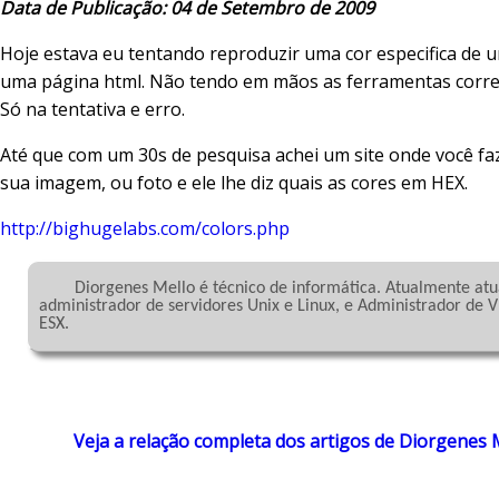
Data de Publicação: 04 de Setembro de 2009
Hoje estava eu tentando reproduzir uma cor especifica de 
uma página html. Não tendo em mãos as ferramentas corretas 
Só na tentativa e erro.
Até que com um 30s de pesquisa achei um site onde você fa
sua imagem, ou foto e ele lhe diz quais as cores em HEX.
http://bighugelabs.com/colors.php
	Diorgenes Mello é técnico de informática. Atualmente atua como 
administrador de servidores Unix e Linux, e Administrador de 
ESX.

Veja a relação completa dos artigos de Diorgenes 