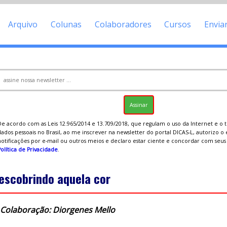
Arquivo
Colunas
Colaboradores
Cursos
Envia
De acordo com as Leis 12.965/2014 e 13.709/2018, que regulam o uso da Internet e o
ados pessoais no Brasil, ao me inscrever na newsletter do portal DICAS-L, autorizo o
notificações por e-mail ou outros meios e declaro estar ciente e concordar com seu
olítica de Privacidade
.
escobrindo aquela cor
Colaboração: Diorgenes Mello