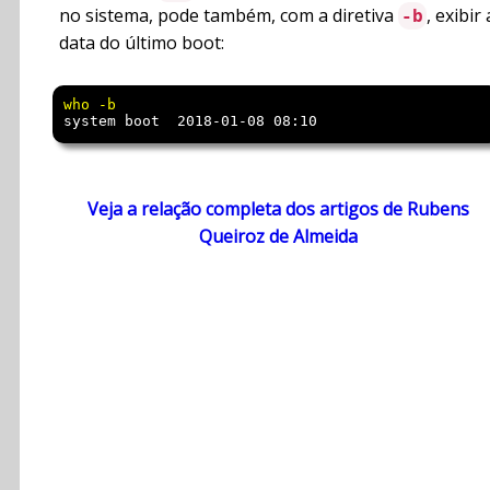
no sistema, pode também, com a diretiva
, exibir 
-b
data do último boot:
system boot  2018-01-08 08:10
Veja a relação completa dos artigos de Rubens
Queiroz de Almeida