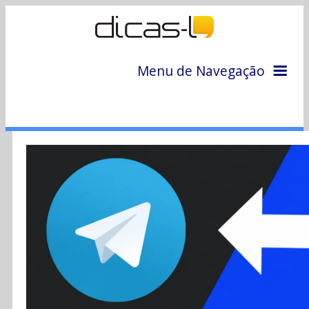
Menu de Navegação
Home
Arquivo
Colunas
Colaboradores