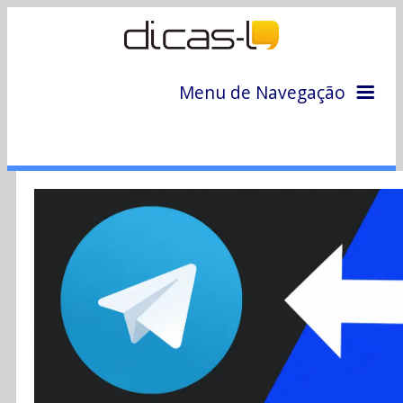
Menu de Navegação
Home
Arquivo
Colunas
Colaboradores