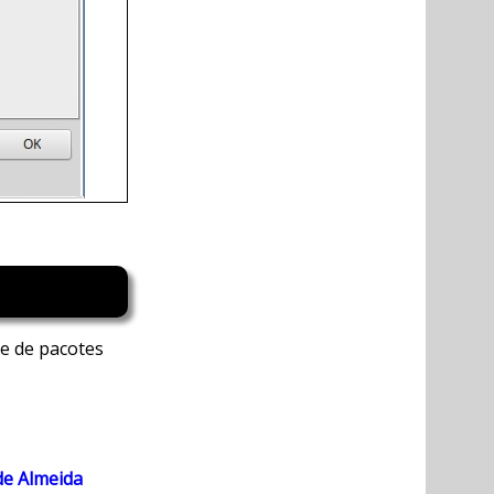
re de pacotes
de Almeida