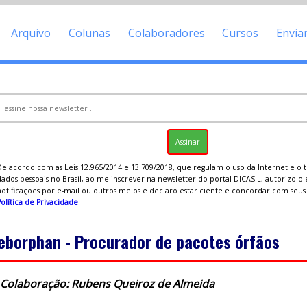
Arquivo
Colunas
Colaboradores
Cursos
Envia
De acordo com as Leis 12.965/2014 e 13.709/2018, que regulam o uso da Internet e o
ados pessoais no Brasil, ao me inscrever na newsletter do portal DICAS-L, autorizo o
notificações por e-mail ou outros meios e declaro estar ciente e concordar com seu
olítica de Privacidade
.
eborphan - Procurador de pacotes órfãos
Colaboração: Rubens Queiroz de Almeida