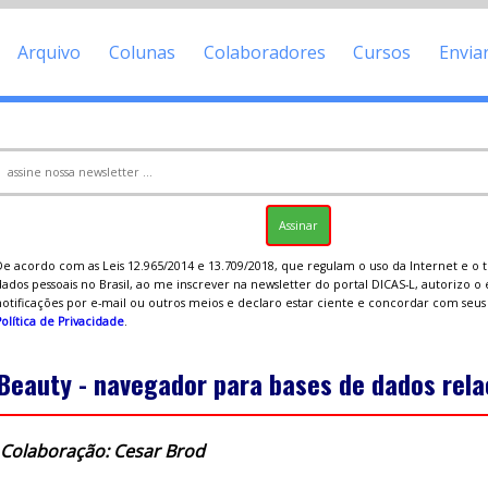
Arquivo
Colunas
Colaboradores
Cursos
Envia
De acordo com as Leis 12.965/2014 e 13.709/2018, que regulam o uso da Internet e o
ados pessoais no Brasil, ao me inscrever na newsletter do portal DICAS-L, autorizo o
notificações por e-mail ou outros meios e declaro estar ciente e concordar com seu
olítica de Privacidade
.
Beauty - navegador para bases de dados rela
Colaboração: Cesar Brod