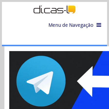
Menu de Navegação
Home
Arquivo
Colunas
Colaboradores