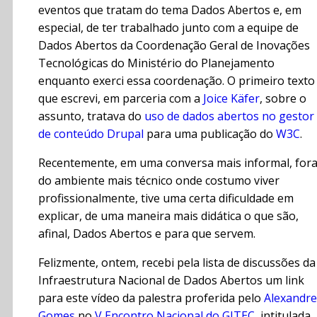
eventos que tratam do tema Dados Abertos e, em
especial, de ter trabalhado junto com a equipe de
Dados Abertos da Coordenação Geral de Inovações
Tecnológicas do Ministério do Planejamento
enquanto exerci essa coordenação. O primeiro texto
que escrevi, em parceria com a
Joice Käfer
, sobre o
assunto, tratava do
uso de dados abertos no gestor
de conteúdo Drupal
para uma publicação do
W3C
.
Recentemente, em uma conversa mais informal, for
do ambiente mais técnico onde costumo viver
profissionalmente, tive uma certa dificuldade em
explicar, de uma maneira mais didática o que são,
afinal, Dados Abertos e para que servem.
Felizmente, ontem, recebi pela lista de discussões da
Infraestrutura Nacional de Dados Abertos um link
para este vídeo da palestra proferida pelo
Alexandre
Gomes
no
V Encontro Nacional do GITEC
, intitulada