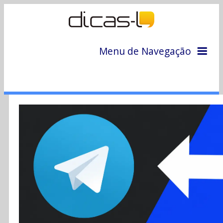
Menu de Navegação
Home
Arquivo
Colunas
Colaboradores