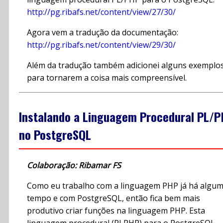
http://pg.ribafs.net/content/view/27/30/
Agora vem a tradução da documentação:
http://pg.ribafs.net/content/view/29/30/
Além da tradução também adicionei alguns exemplo
para tornarem a coisa mais compreensível.
Instalando a Linguagem Procedural PL/
no PostgreSQL
Colaboração: Ribamar FS
Como eu trabalho com a linguagem PHP já há algu
tempo e com PostgreSQL, então fica bem mais
produtivo criar funções na linguagem PHP. Esta
linguagem procedural (PLPHP) para o PostgreSQL