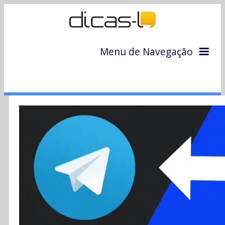
Menu de Navegação
Home
Arquivo
Colunas
Colaboradores