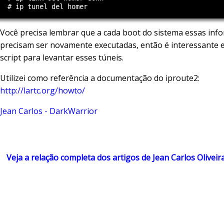
Você precisa lembrar que a cada boot do sistema essas inf
precisam ser novamente executadas, então é interessante 
script para levantar esses túneis.
Utilizei como referência a documentação do iproute2:
http://lartc.org/howto/
Jean Carlos - DarkWarrior
Veja a relação completa dos artigos de Jean Carlos Oliveir