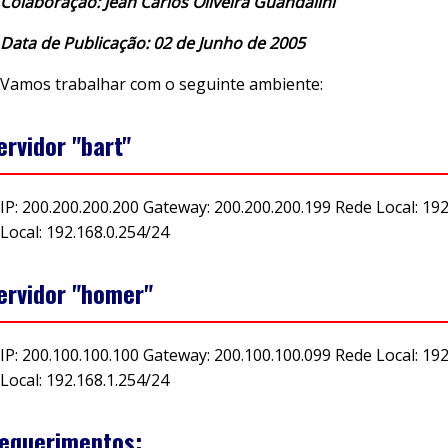
Colaboração: Jean Carlos Oliveira Guandalini
Data de Publicação: 02 de Junho de 2005
Vamos trabalhar com o seguinte ambiente:
ervidor "bart"
IP: 200.200.200.200 Gateway: 200.200.200.199 Rede Local: 192
Local: 192.168.0.254/24
ervidor "homer"
IP: 200.100.100.100 Gateway: 200.100.100.099 Rede Local: 192
Local: 192.168.1.254/24
equerimentos: