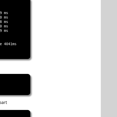
 ms

 ms

 ms

 ms

 ms

 4041ms

bart