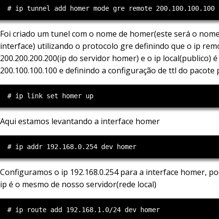
Foi criado um tunel com o nome de homer(este será o nom
interface) utilizando o protocolo gre definindo que o ip rem
200.200.200.200(ip do servidor homer) e o ip local(publico) é
200.100.100.100 e definindo a configuração de ttl do pacote 
Aqui estamos levantando a interface homer
Configuramos o ip 192.168.0.254 para a interface homer, po
ip é o mesmo de nosso servidor(rede local)