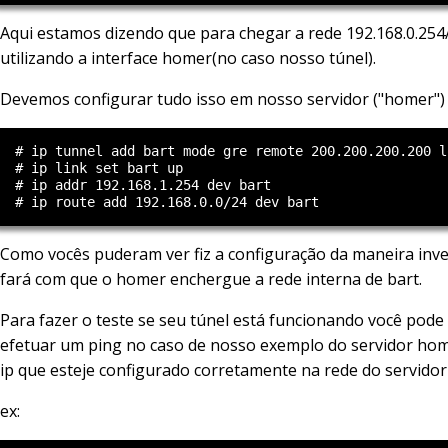
Aqui estamos dizendo que para chegar a rede 192.168.0.254
utilizando a interface homer(no caso nosso túnel).
Devemos configurar tudo isso em nosso servidor ("homer")
  # ip tunnel add bart mode gre remote 200.200.200.200 l
  # ip link set bart up

  # ip addr 192.168.1.254 dev bart

Como vocês puderam ver fiz a configuração da maneira inver
fará com que o homer enchergue a rede interna de bart.
Para fazer o teste se seu túnel está funcionando você pode
efetuar um ping no caso de nosso exemplo do servidor ho
ip que esteje configurado corretamente na rede do servidor
ex: