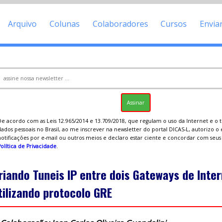
Arquivo
Colunas
Colaboradores
Cursos
Envia
De acordo com as Leis 12.965/2014 e 13.709/2018, que regulam o uso da Internet e o
ados pessoais no Brasil, ao me inscrever na newsletter do portal DICAS-L, autorizo o
notificações por e-mail ou outros meios e declaro estar ciente e concordar com seu
olítica de Privacidade
.
riando Tuneis IP entre dois Gateways de Inte
tilizando protocolo GRE