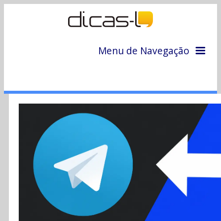
Menu de Navegação
Home
Arquivo
Colunas
Colaboradores