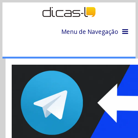
Menu de Navegação
Home
Arquivo
Colunas
Colaboradores