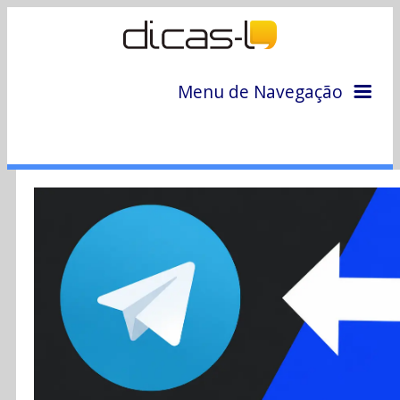
Menu de Navegação
Home
Arquivo
Colunas
Colaboradores