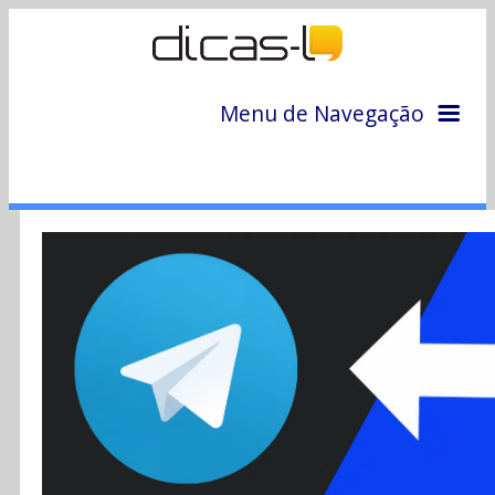
Menu de Navegação
Home
Arquivo
Colunas
Colaboradores