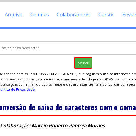
Arquivo
Colunas
Colaboradores
Cursos
Envia
De acordo com as Leis 12.965/2014 e 13.709/2018, que regulam o uso da Internet e o
ados pessoais no Brasil, ao me inscrever na newsletter do portal DICAS-L, autorizo o
notificações por e-mail ou outros meios e declaro estar ciente e concordar com seu
olítica de Privacidade
.
onversão de caixa de caracteres com o com
Colaboração: Márcio Roberto Pantoja Moraes