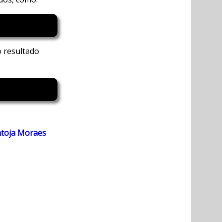
 resultado
ntoja Moraes