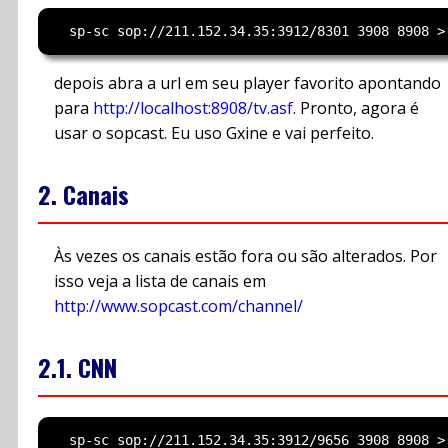
depois abra a url em seu player favorito apontando
para
http://localhost:8908/tv.asf
. Pronto, agora é
usar o sopcast. Eu uso Gxine e vai perfeito.
2. Canais
Às vezes os canais estão fora ou são alterados. Por
isso veja a lista de canais em
http://www.sopcast.com/channel/
2.1. CNN