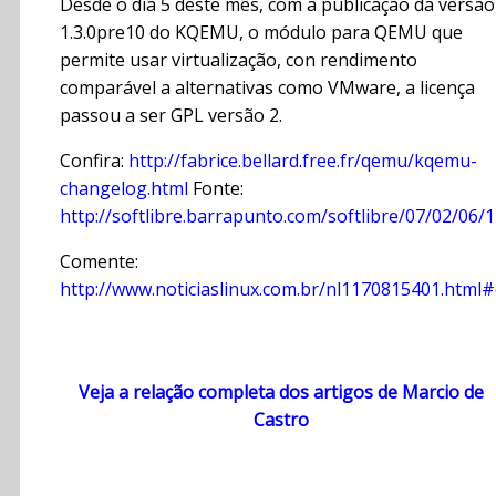
Desde o dia 5 deste mês, com a publicação da versão
1.3.0pre10 do KQEMU, o módulo para QEMU que
permite usar virtualização, con rendimento
comparável a alternativas como VMware, a licença
passou a ser GPL versão 2.
Confira:
http://fabrice.bellard.free.fr/qemu/kqemu-
changelog.html
Fonte:
http://softlibre.barrapunto.com/softlibre/07/02/06/
Comente:
http://www.noticiaslinux.com.br/nl1170815401.html
Veja a relação completa dos artigos de Marcio de
Castro