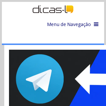
Menu de Navegação
Home
Arquivo
Colunas
Colaboradores