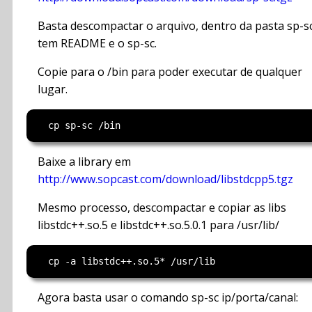
Basta descompactar o arquivo, dentro da pasta sp-s
tem README e o sp-sc.
Copie para o /bin para poder executar de qualquer
lugar.
Baixe a library em
http://www.sopcast.com/download/libstdcpp5.tgz
Mesmo processo, descompactar e copiar as libs
libstdc++.so.5 e libstdc++.so.5.0.1 para /usr/lib/
Agora basta usar o comando sp-sc ip/porta/canal: