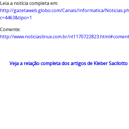
Leia a notícia completa em:
http://gazetaweb.globo.com/Canais/Informatica/Noticias.p
c=4463&tipo=1
Comente:
http://www.noticiaslinux.com.br/nl1170722823.html#coment
Veja a relação completa dos artigos de Kleber Sacilotto