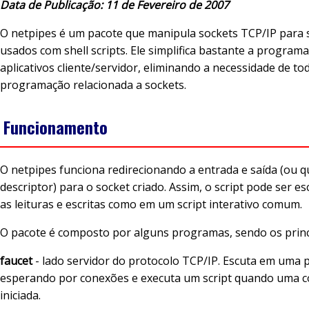
Data de Publicação: 11 de Fevereiro de 2007
O netpipes é um pacote que manipula sockets TCP/IP para
usados com shell scripts. Ele simplifica bastante a program
aplicativos cliente/servidor, eliminando a necessidade de to
programação relacionada a sockets.
. Funcionamento
O netpipes funciona redirecionando a entrada e saída (ou qu
descriptor) para o socket criado. Assim, o script pode ser es
as leituras e escritas como em um script interativo comum.
O pacote é composto por alguns programas, sendo os princ
faucet
- lado servidor do protocolo TCP/IP. Escuta em uma p
esperando por conexões e executa um script quando uma 
iniciada.