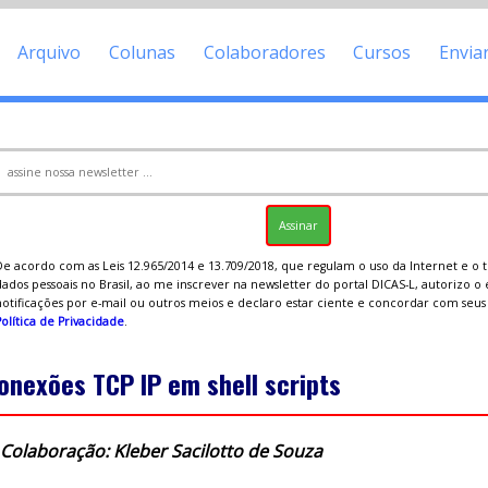
Arquivo
Colunas
Colaboradores
Cursos
Envia
De acordo com as Leis 12.965/2014 e 13.709/2018, que regulam o uso da Internet e o
ados pessoais no Brasil, ao me inscrever na newsletter do portal DICAS-L, autorizo o
notificações por e-mail ou outros meios e declaro estar ciente e concordar com seu
olítica de Privacidade
.
onexões TCP IP em shell scripts
Colaboração: Kleber Sacilotto de Souza