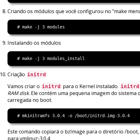
Criando os módulos que você configurou no "make menu
Instalando os módulos
Criação
initrd
Vamos criar o
para o Kernel instalado.
initrd
initrd
RAM disk
. Ele contém uma pequena imagem do sistema 
carregada no boot.
Este comando copiará o bzImage para o diretório /boo
para vmlinuz-3.0.4