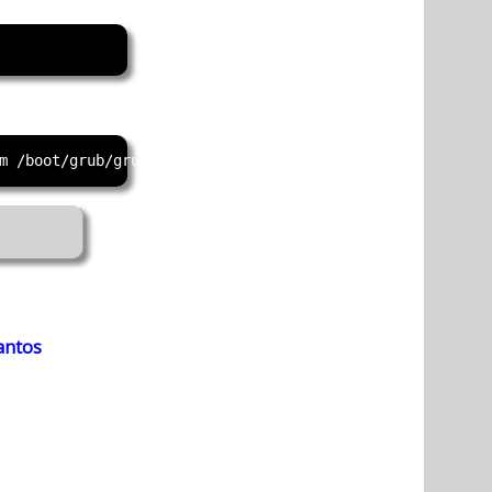
antos