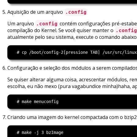
Aquisição de um arquivo
.config
Um arquivo
contém configurações pré-estabel
.config
compilação do Kernel. Se você quiser manter o
.config
atualmente pelo seu sistema, execute o comando abaixo
Configuração e seleção dos módulos a serem compilado
Se quiser alterar alguma coisa, acrescentar módulos, rem
escolha, eu não mexo (pura vagabundice minha)haha, ap
Criando uma imagem do kernel compactada com o bzip2