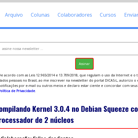
Arquivo
Colunas
Colaboradores
Cursos
Envia
De acordo com as Leis 12.965/2014 e 13.709/2018, que regulam o uso da Internet e o
ados pessoais no Brasil, ao me inscrever na newsletter do portal DICAS-L, autorizo o
notificações por e-mail ou outros meios e declaro estar ciente e concordar com seu
olítica de Privacidade
.
ompilando Kernel 3.0.4 no Debian Squeeze c
rocessador de 2 núcleos