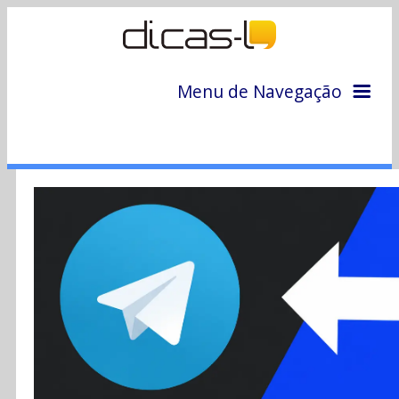
Menu de Navegação
Home
Arquivo
Colunas
Colaboradores