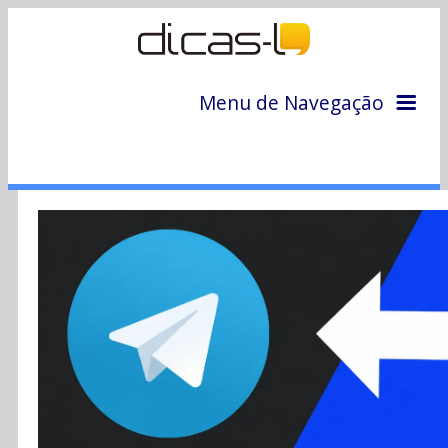
Menu de Navegação
Home
Arquivo
Colunas
Colaboradores