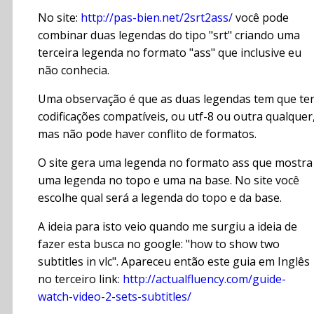
No site:
http://pas-bien.net/2srt2ass/
você pode
combinar duas legendas do tipo "srt" criando uma
terceira legenda no formato "ass" que inclusive eu
não conhecia.
Uma observação é que as duas legendas tem que te
codificações compatíveis, ou utf-8 ou outra qualquer
mas não pode haver conflito de formatos.
O site gera uma legenda no formato ass que mostra
uma legenda no topo e uma na base. No site você
escolhe qual será a legenda do topo e da base.
A ideia para isto veio quando me surgiu a ideia de
fazer esta busca no google: "how to show two
subtitles in vlc". Apareceu então este guia em Inglês
no terceiro link:
http://actualfluency.com/guide-
watch-video-2-sets-subtitles/