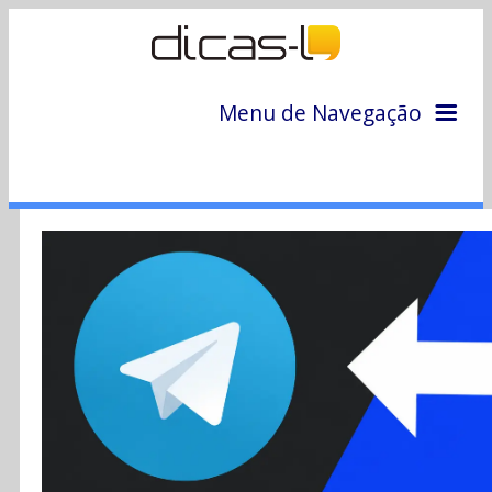
Menu de Navegação
Home
Arquivo
Colunas
Colaboradores