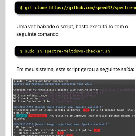
 $ git clone https://github.com/speed47/spectre-
Uma vez baixado o script, basta executá-lo com o
seguinte comando:
 $ sudo sh spectre-meltdown-checker.sh
Em meu sistema, este script gerou a seguinte saída: