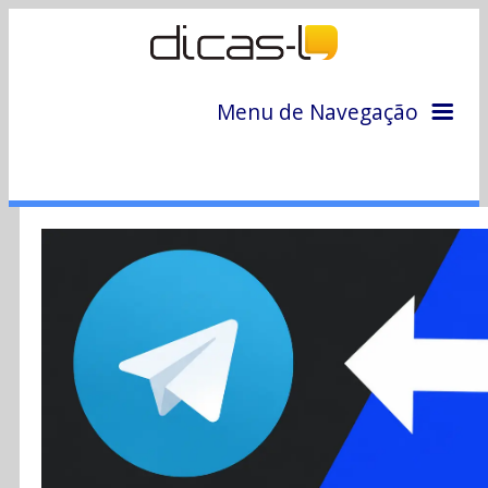
Menu de Navegação
Home
Arquivo
Colunas
Colaboradores