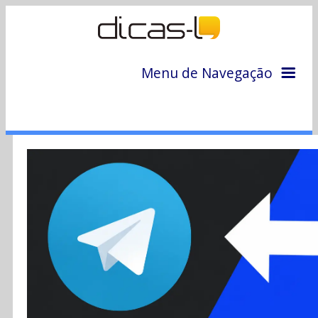
Menu de Navegação
Home
Arquivo
Colunas
Colaboradores