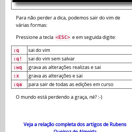
Para não perder a dica, podemos sair do vim de
várias formas:
Pressione a tecla
e em seguida digite:
<ESC>
sai do vim
:q
sai do vim sem salvar
:q!
grava as alterações realizas e sai
:wq
grava as alterações e sai
:x
para sair de todas as edições em curso
:qa
O mundo está perdendo a graça, né? :-)
Veja a relação completa dos artigos de Rubens
Queiroz de Almeida