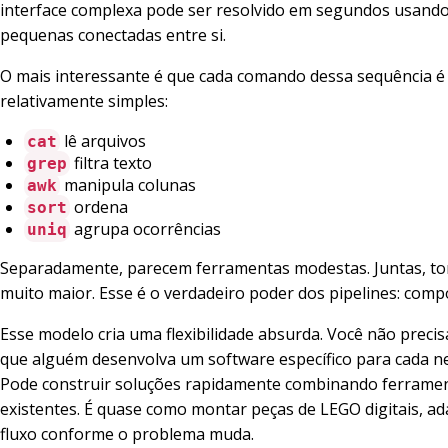
interface complexa pode ser resolvido em segundos usand
pequenas conectadas entre si.
O mais interessante é que cada comando dessa sequência é
relativamente simples:
lê arquivos
cat
filtra texto
grep
manipula colunas
awk
ordena
sort
agrupa ocorrências
uniq
Separadamente, parecem ferramentas modestas. Juntas, t
muito maior. Esse é o verdadeiro poder dos pipelines: comp
Esse modelo cria uma flexibilidade absurda. Você não preci
que alguém desenvolva um software específico para cada n
Pode construir soluções rapidamente combinando ferrame
existentes. É quase como montar peças de LEGO digitais, a
fluxo conforme o problema muda.