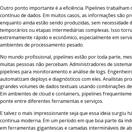
Outro ponto importante é a eficiência. Pipelines trabalham 
contínuo de dados. Em muitos casos, as informações são p
enquanto ainda estão sendo produzidas, sem necessidade d
temporários ou etapas intermediárias complexas. Isso tor
extremamente rápido e econômico, especialmente em servi
ambientes de processamento pesado.
No mundo profissional, pipelines estão por toda parte, m
muitas pessoas não percebam. Administradores de sistem
pipelines para monitoramento e análise de logs. Engenhei
automatizam deploys e diagnósticos com eles. Analistas pr
grandes volumes de dados textuais usando combinações d
Em ambientes de cloud e containers, pipelines frequentem
ponte entre diferentes ferramentas e serviços.
E talvez o mais impressionante seja que essa ideia surgiu h
continua moderna. Em um período em que boa parte da ind
em ferramentas gigantescas e camadas intermináveis de ab