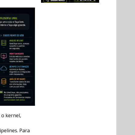
 o kernel,
pelines. Para