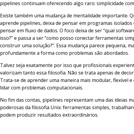
pipelines continuam oferecendo algo raro: simplicidade com
Existe também uma mudança de mentalidade importante. 
aprende pipelines, deixa de pensar em programas isolados
pensar em fluxo de dados. O foco deixa de ser “qual softwar
isso?” e passa a ser “como posso conectar ferramentas sim
construir uma solução?”. Essa mudança parece pequena, m
profundamente a forma como problemas são abordados.
Talvez seja exatamente por isso que profissionais experien
valorizam tanto essa filosofia. Não se trata apenas de dec
Trata-se de aprender uma maneira mais modular, flexível e
lidar com problemas computacionais.
No fim das contas, pipelines representam uma das ideias m
poderosas da filosofia Unix: ferramentas simples, trabalhan
podem produzir resultados extraordinários.