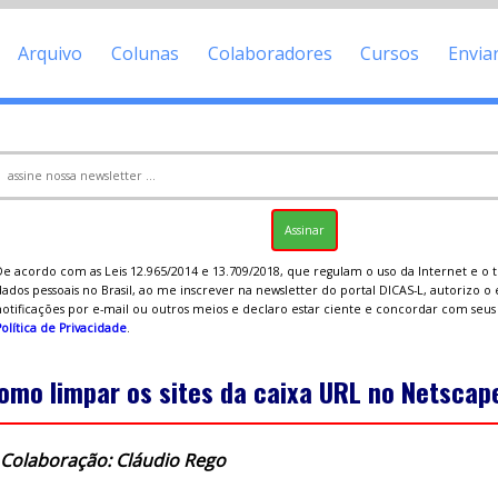
Arquivo
Colunas
Colaboradores
Cursos
Envia
De acordo com as Leis 12.965/2014 e 13.709/2018, que regulam o uso da Internet e o
ados pessoais no Brasil, ao me inscrever na newsletter do portal DICAS-L, autorizo o
notificações por e-mail ou outros meios e declaro estar ciente e concordar com seu
olítica de Privacidade
.
omo limpar os sites da caixa URL no Netscap
Colaboração: Cláudio Rego