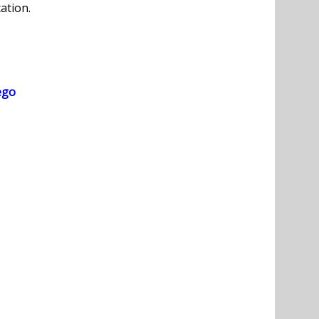
ation.
ego