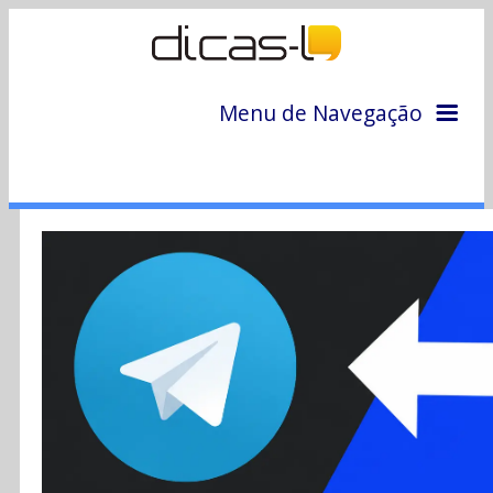
Menu de Navegação
Home
Arquivo
Colunas
Colaboradores