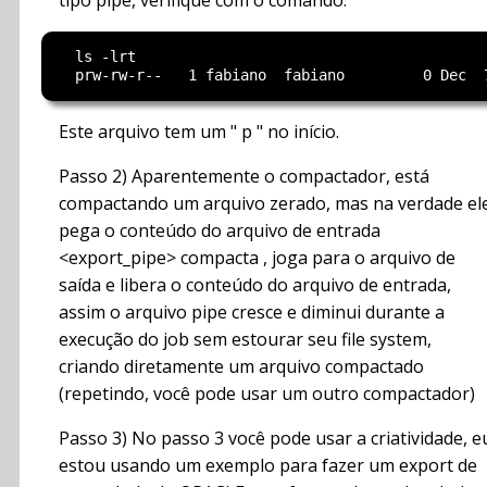
tipo pipe, verifique com o comando:
  ls -lrt

Este arquivo tem um " p " no início.
Passo 2) Aparentemente o compactador, está
compactando um arquivo zerado, mas na verdade el
pega o conteúdo do arquivo de entrada
<export_pipe> compacta , joga para o arquivo de
saída e libera o conteúdo do arquivo de entrada,
assim o arquivo pipe cresce e diminui durante a
execução do job sem estourar seu file system,
criando diretamente um arquivo compactado
(repetindo, você pode usar um outro compactador)
Passo 3) No passo 3 você pode usar a criatividade, e
estou usando um exemplo para fazer um export de