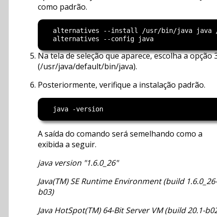
como padrão.
  alternatives --install /usr/bin/java java 
Na tela de seleção que aparece, escolha a opção 
(/usr/java/default/bin/java).
Posteriormente, verifique a instalação padrão.
A saída do comando será semelhando como a
exibida a seguir.
java version "1.6.0_26"
Java(TM) SE Runtime Environment (build 1.6.0_26
b03)
Java HotSpot(TM) 64-Bit Server VM (build 20.1-b02