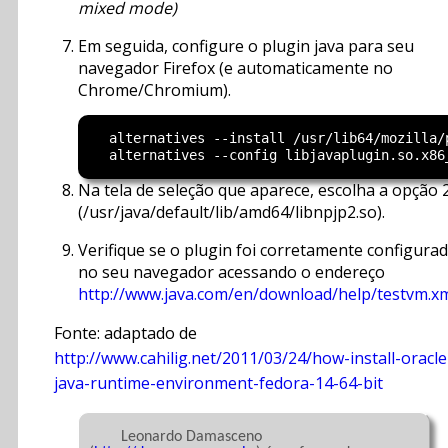
mixed mode)
Em seguida, configure o plugin java para seu
navegador Firefox (e automaticamente no
Chrome/Chromium).
  alternatives --install /usr/lib64/mozilla/
Na tela de seleção que aparece, escolha a opção 
(/usr/java/default/lib/amd64/libnpjp2.so).
Verifique se o plugin foi corretamente configura
no seu navegador acessando o endereço
http://www.java.com/en/download/help/testvm.x
Fonte: adaptado de
http://www.cahilig.net/2011/03/24/how-install-oracle
java-runtime-environment-fedora-14-64-bit
	Leonardo Damasceno 