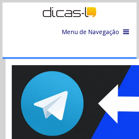
Menu de Navegação
Home
Arquivo
Colunas
Colaboradores