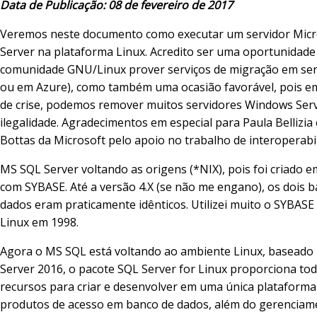
Data de Publicação: 08 de fevereiro de 2017
Veremos neste documento como executar um servidor Micr
Server na plataforma Linux. Acredito ser uma oportunidade
comunidade GNU/Linux prover serviços de migração em serv
ou em Azure), como também uma ocasião favorável, pois 
de crise, podemos remover muitos servidores Windows Ser
ilegalidade. Agradecimentos em especial para Paula Bellizia
Bottas da Microsoft pelo apoio no trabalho de interoperabi
MS SQL Server voltando as origens (*NIX), pois foi criado e
com SYBASE. Até a versão 4.X (se não me engano), os dois 
dados eram praticamente idênticos. Utilizei muito o SYBASE
Linux em 1998.
Agora o MS SQL está voltando ao ambiente Linux, baseado
Server 2016, o pacote SQL Server for Linux proporciona to
recursos para criar e desenvolver em uma única plataforma
produtos de acesso em banco de dados, além do gerenciam