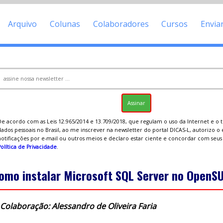
Arquivo
Colunas
Colaboradores
Cursos
Envia
De acordo com as Leis 12.965/2014 e 13.709/2018, que regulam o uso da Internet e o
ados pessoais no Brasil, ao me inscrever na newsletter do portal DICAS-L, autorizo o
notificações por e-mail ou outros meios e declaro estar ciente e concordar com seu
olítica de Privacidade
.
omo instalar Microsoft SQL Server no OpenSU
Colaboração: Alessandro de Oliveira Faria