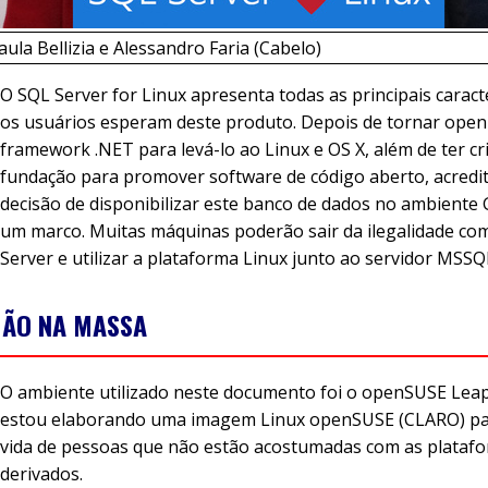
aula Bellizia e Alessandro Faria (Cabelo)
O SQL Server for Linux apresenta todas as principais caract
os usuários esperam deste produto. Depois de tornar open
framework .NET para levá-lo ao Linux e OS X, além de ter c
fundação para promover software de código aberto, acredi
decisão de disponibilizar este banco de dados no ambiente
um marco. Muitas máquinas poderão sair da ilegalidade c
Server e utilizar a plataforma Linux junto ao servidor MSSQ
ÃO NA MASSA
O ambiente utilizado neste documento foi o openSUSE Leap 
estou elaborando uma imagem Linux openSUSE (CLARO) para
vida de pessoas que não estão acostumadas com as plataf
derivados.