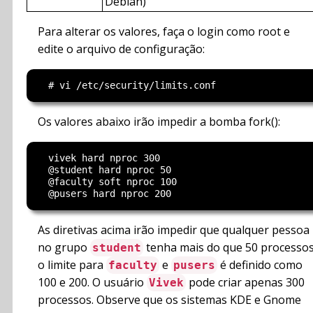
Debian)
Para alterar os valores, faça o login como root e
edite o arquivo de configuração:
Os valores abaixo irão impedir a bomba fork():
  vivek hard nproc 300

  @student hard nproc 50

  @faculty soft nproc 100

As diretivas acima irão impedir que qualquer pessoa
no grupo
tenha mais do que 50 processos
student
o limite para
e
é definido como
faculty
pusers
100 e 200. O usuário
pode criar apenas 300
Vivek
processos. Observe que os sistemas KDE e Gnome