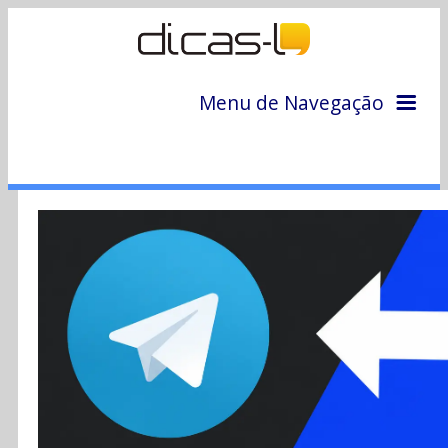
Menu de Navegação
Home
Arquivo
Colunas
Colaboradores