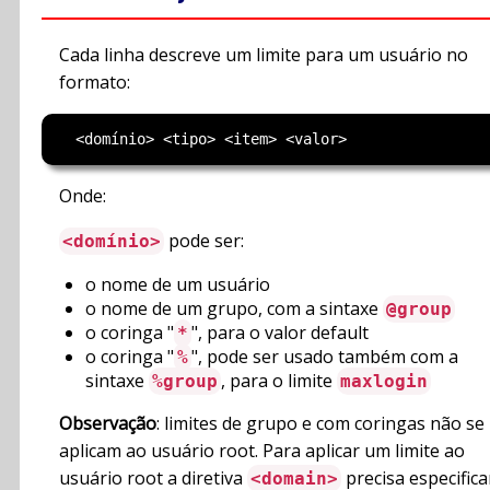
Cada linha descreve um limite para um usuário no
formato:
Onde:
pode ser:
<domínio>
o nome de um usuário
o nome de um grupo, com a sintaxe
@group
o coringa "
", para o valor default
*
o coringa "
", pode ser usado também com a
%
sintaxe
, para o limite
%group
maxlogin
Observação
: limites de grupo e com coringas não se
aplicam ao usuário root. Para aplicar um limite ao
usuário root a diretiva
precisa especifica
<domain>