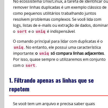
No ecossistema Unix/Linux, a tarefa de identificar o
remover linhas duplicadas é um exemplo clássico de
como pequenos utilitários trabalhando juntos
resolvem problemas complexos. Se você lida com
logs, listas de e-mails ou extração de dados, dominar
o
e o
é indispensável.
sort
uniq
O comando principal para lidar com duplicatas é o
. No entanto, ele possui uma característica
uniq
importante:
o
só compara linhas adjacentes
.
uniq
Por isso, quase sempre o utilizaremos em conjunto
com o
.
sort
1. Filtrando apenas as linhas que se
repetem
Se você tem um arquivo e precisa saber quais