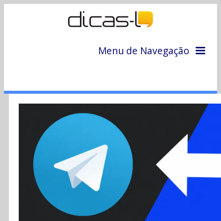
Menu de Navegação
Home
Arquivo
Colunas
Colaboradores