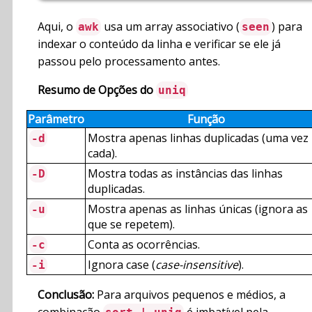
Aqui, o
usa um array associativo (
) para
awk
seen
indexar o conteúdo da linha e verificar se ele já
passou pelo processamento antes.
Resumo de Opções do
uniq
Parâmetro
Função
Mostra apenas linhas duplicadas (uma vez
-d
cada).
Mostra todas as instâncias das linhas
-D
duplicadas.
Mostra apenas as linhas únicas (ignora as
-u
que se repetem).
Conta as ocorrências.
-c
Ignora case (
case-insensitive
).
-i
Conclusão:
Para arquivos pequenos e médios, a