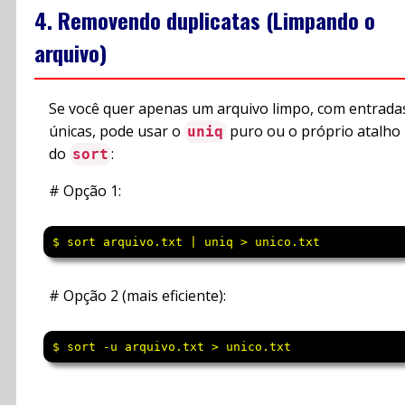
4. Removendo duplicatas (Limpando o
arquivo)
Se você quer apenas um arquivo limpo, com entrada
únicas, pode usar o
puro ou o próprio atalho
uniq
do
:
sort
# Opção 1:
$ sort arquivo.txt | uniq > unico.txt
# Opção 2 (mais eficiente):
$ sort -u arquivo.txt > unico.txt