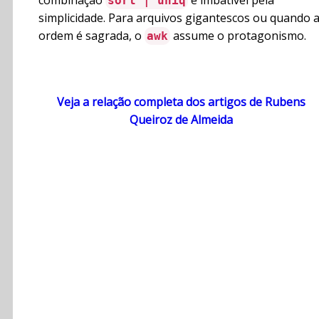
combinação
é imbatível pela
sort | uniq
simplicidade. Para arquivos gigantescos ou quando 
ordem é sagrada, o
assume o protagonismo.
awk
Veja a relação completa dos artigos de Rubens
Queiroz de Almeida