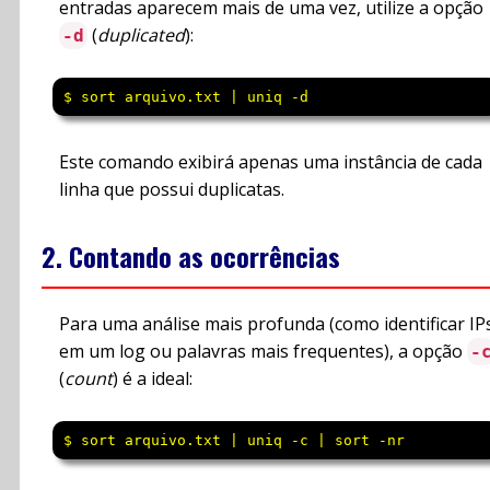
entradas aparecem mais de uma vez, utilize a opção
(
duplicated
):
-d
$ sort arquivo.txt | uniq -d
Este comando exibirá apenas uma instância de cada
linha que possui duplicatas.
2. Contando as ocorrências
Para uma análise mais profunda (como identificar IP
em um log ou palavras mais frequentes), a opção
-
(
count
) é a ideal:
$ sort arquivo.txt | uniq -c | sort -nr