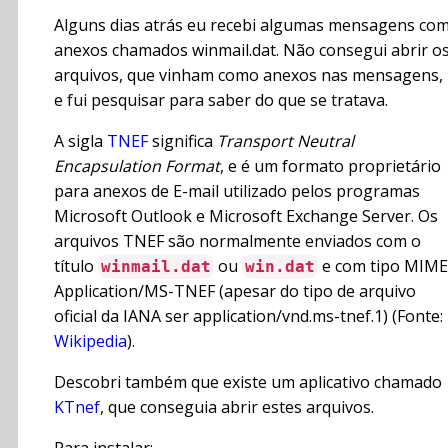
Alguns dias atrás eu recebi algumas mensagens co
anexos chamados winmail.dat. Não consegui abrir o
arquivos, que vinham como anexos nas mensagens,
e fui pesquisar para saber do que se tratava.
A sigla
TNEF
significa
Transport Neutral
Encapsulation Format
, e é um formato proprietário
para anexos de E-mail utilizado pelos programas
Microsoft Outlook e Microsoft Exchange Server. Os
arquivos TNEF são normalmente enviados com o
título
ou
e com tipo MIME
winmail.dat
win.dat
Application/MS-TNEF (apesar do tipo de arquivo
oficial da IANA ser application/vnd.ms-tnef.1) (Fonte:
Wikipedia
).
Descobri também que existe um aplicativo chamado
KTnef
, que conseguia abrir estes arquivos.