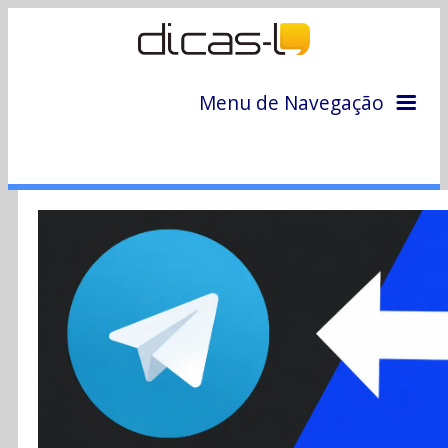
Menu de Navegação
Home
Arquivo
Colunas
Colaboradores