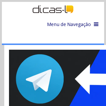
Menu de Navegação
Home
Arquivo
Colunas
Colaboradores