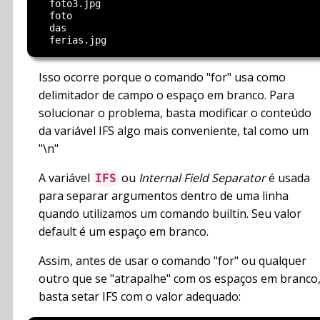
  foto3.jpg

  foto

  das

Isso ocorre porque o comando "for" usa como
delimitador de campo o espaço em branco. Para
solucionar o problema, basta modificar o conteúdo
da variável IFS algo mais conveniente, tal como um
"\n"
A variável
ou
Internal Field Separator
é usada
IFS
para separar argumentos dentro de uma linha
quando utilizamos um comando builtin. Seu valor
default é um espaço em branco.
Assim, antes de usar o comando "for" ou qualquer
outro que se "atrapalhe" com os espaços em branco
basta setar IFS com o valor adequado: