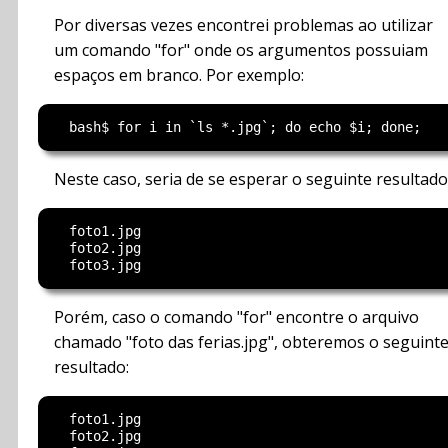
Por diversas vezes encontrei problemas ao utilizar
um comando "for" onde os argumentos possuiam
espaços em branco. Por exemplo:
Neste caso, seria de se esperar o seguinte resultado
  foto1.jpg

  foto2.jpg

Porém, caso o comando "for" encontre o arquivo
chamado "foto das ferias.jpg", obteremos o seguint
resultado:
  foto1.jpg

  foto2.jpg
