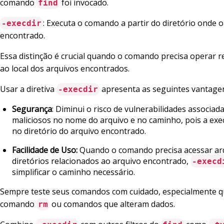
comando
foi invocado.
find
: Executa o comando a partir do diretório onde o
-execdir
encontrado.
Essa distinção é crucial quando o comando precisa operar r
ao local dos arquivos encontrados.
Usar a diretiva
apresenta as seguintes vantage
-execdir
Segurança
: Diminui o risco de vulnerabilidades associad
maliciosos no nome do arquivo e no caminho, pois a exe
no diretório do arquivo encontrado.
Facilidade de Uso:
Quando o comando precisa acessar ar
diretórios relacionados ao arquivo encontrado,
-execd
simplificar o caminho necessário.
Sempre teste seus comandos com cuidado, especialmente 
comando
ou comandos que alteram dados.
rm