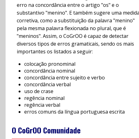
erro na concordância entre o artigo "os" e o
substantivo "menino". E também sugere uma medid
corretiva, como a substituição da palavra "menino"
pela mesma palavra flexionada no plural, que é
"meninos". Assim, o CoGrOO é capaz de detectar
diversos tipos de erros gramaticais, sendo os mais
importantes os listados a seguir:
colocação pronominal
concordância nominal
concordância entre sujeito e verbo
concordância verbal
uso de crase
regência nominal
regência verbal
erros comuns da língua portuguesa escrita
O CoGrOO Comunidade