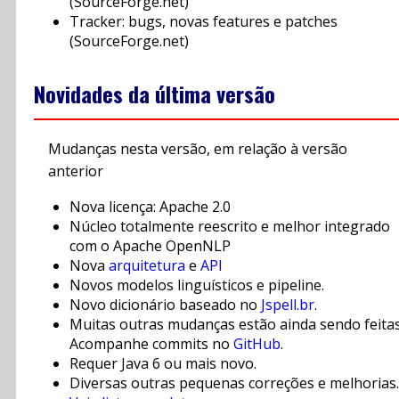
(SourceForge.net)
Tracker: bugs, novas features e patches
(SourceForge.net)
Novidades da última versão
Mudanças nesta versão, em relação à versão
anterior
Nova licença: Apache 2.0
Núcleo totalmente reescrito e melhor integrado
com o Apache OpenNLP
Nova
arquitetura
e
API
Novos modelos linguísticos e pipeline.
Novo dicionário baseado no
Jspell.br
.
Muitas outras mudanças estão ainda sendo feitas
Acompanhe commits no
GitHub
.
Requer Java 6 ou mais novo.
Diversas outras pequenas correções e melhorias.