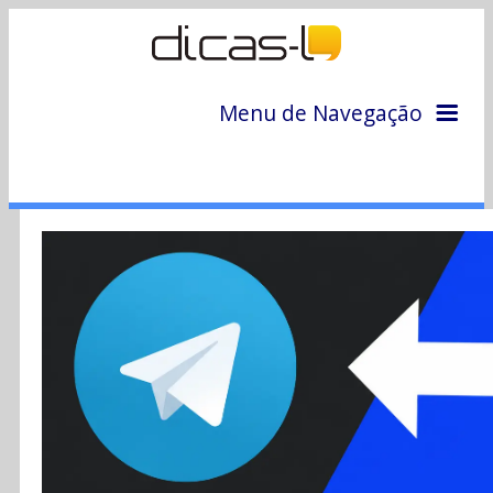
Menu de Navegação
Home
Arquivo
Colunas
Colaboradores