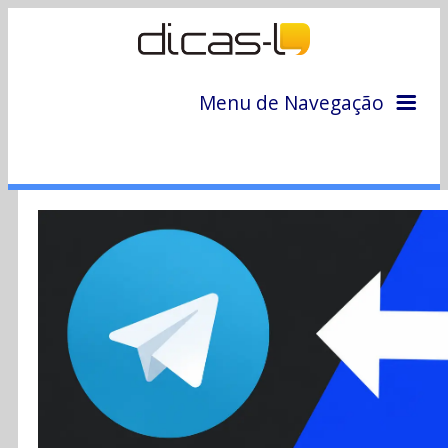
Menu de Navegação
Home
Arquivo
Colunas
Colaboradores