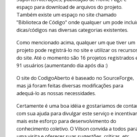
espaço para download de arquivos do projeto.
Também existe um espaço no site chamado
"Biblioteca de Código" onde qualquer um pode inclui
dicas/códigos nas diversas categorias existentes.
Como mencionado acima, qualquer um que tiver um
projeto pode registrá-lo no site e utilizar os recurso
do site. Até o momento são 16 projetos registrados 
91 usuários (aumentando dia após dia :)
O site do CodigoAberto é baseado no SourceForge,
mas já foram feitas diversas modificações para
adequá-lo as nossas necessidades.
Certamente é uma boa idéia e gostariamos de conta
com sua ajuda para divulgar este serviço e incentiva
mais este esforço para desenvolvimento do
conhecimento coletivo. O Vilson convida a todos par
uma visita e oferecer suas sugestões, críticas, etc.