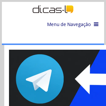
Menu de Navegação
Home
Arquivo
Colunas
Colaboradores