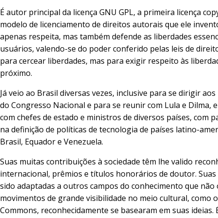
É autor principal da licença GNU GPL, a primeira licença cop
modelo de licenciamento de direitos autorais que ele inven
apenas respeita, mas também defende as liberdades essenc
usuários, valendo-se do poder conferido pelas leis de direit
para cercear liberdades, mas para exigir respeito às liberd
próximo.
Já veio ao Brasil diversas vezes, inclusive para se dirigir ao
do Congresso Nacional e para se reunir com Lula e Dilma, e 
com chefes de estado e ministros de diversos países, com pa
na definição de políticas de tecnologia de países latino-am
Brasil, Equador e Venezuela.
Suas muitas contribuições à sociedade têm lhe valido reco
internacional, prêmios e títulos honorários de doutor. Suas
sido adaptadas a outros campos do conhecimento que não 
movimentos de grande visibilidade no meio cultural, como o
Commons, reconhecidamente se basearam em suas ideias.