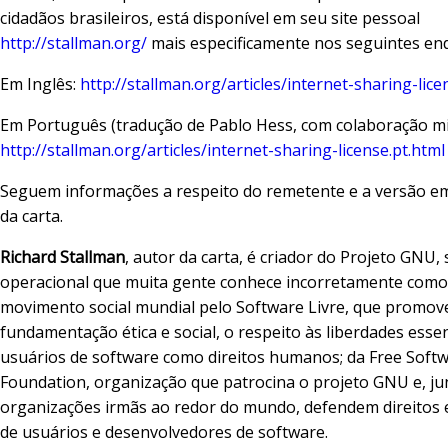
cidadãos brasileiros, está disponível em seu site pessoal
http://stallman.org/
mais especificamente nos seguintes en
Em Inglês:
http://stallman.org/articles/internet-sharing-lice
Em Português (tradução de Pablo Hess, com colaboração mi
http://stallman.org/articles/internet-sharing-license.pt.html
Seguem informações a respeito do remetente e a versão e
da carta.
Richard Stallman
, autor da carta, é criador do Projeto GNU,
operacional que muita gente conhece incorretamente como 
movimento social mundial pelo Software Livre, que promov
fundamentação ética e social, o respeito às liberdades essen
usuários de software como direitos humanos; da Free Soft
Foundation, organização que patrocina o projeto GNU e, ju
organizações irmãs ao redor do mundo, defendem direitos 
de usuários e desenvolvedores de software.