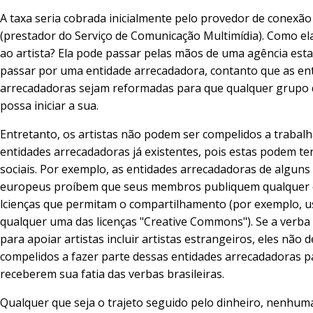
A taxa seria cobrada inicialmente pelo provedor de conexão
(prestador do Serviço de Comunicação Multimídia). Como el
ao artista? Ela pode passar pelas mãos de uma agência estat
passar por uma entidade arrecadadora, contanto que as en
arrecadadoras sejam reformadas para que qualquer grupo d
possa iniciar a sua.
Entretanto, os artistas não podem ser compelidos a trabalh
entidades arrecadadoras já existentes, pois estas podem ter
sociais. Por exemplo, as entidades arrecadadoras de alguns
europeus proíbem que seus membros publiquem qualquer 
lcienças que permitam o compartilhamento (por exemplo, 
qualquer uma das licenças "Creative Commons"). Se a verba 
para apoiar artistas incluir artistas estrangeiros, eles não 
compelidos a fazer parte dessas entidades arrecadadoras p
receberem sua fatia das verbas brasileiras.
Qualquer que seja o trajeto seguido pelo dinheiro, nenhum