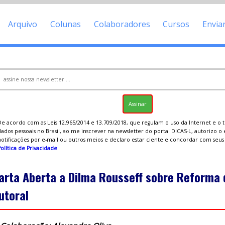
Arquivo
Colunas
Colaboradores
Cursos
Envia
De acordo com as Leis 12.965/2014 e 13.709/2018, que regulam o uso da Internet e o
ados pessoais no Brasil, ao me inscrever na newsletter do portal DICAS-L, autorizo o
notificações por e-mail ou outros meios e declaro estar ciente e concordar com seu
olítica de Privacidade
.
arta Aberta a Dilma Rousseff sobre Reforma 
utoral