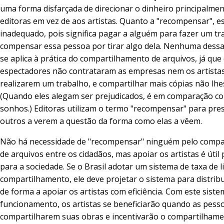
uma forma disfarçada de direcionar o dinheiro principalmen
editoras em vez de aos artistas. Quanto a "recompensar", e
inadequado, pois significa pagar a alguém para fazer um tr
compensar essa pessoa por tirar algo dela. Nenhuma dessa
se aplica à prática do compartilhamento de arquivos, já que
espectadores não contrataram as empresas nem os artista
realizarem um trabalho, e compartilhar mais cópias não lhes
(Quando eles alegam ser prejudicados, é em comparação c
sonhos.) Editoras utilizam o termo "recompensar" para pre
outros a verem a questão da forma como elas a vêem.
Não há necessidade de "recompensar" ninguém pelo compa
de arquivos entre os cidadãos, mas apoiar os artistas é útil 
para a sociedade. Se o Brasil adotar um sistema de taxa de l
compartilhamento, ele deve projetar o sistema para distribu
de forma a apoiar os artistas com eficiência. Com este sist
funcionamento, os artistas se beneficiarão quando as pess
compartilharem suas obras e incentivarão o compartilhame