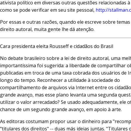
ativista político em diversas outras questões relacionadas à
como se pode verificar em seu site pessoal,
http://stallman.
Por essas e outras razões, quando ele escreve sobre tema
direito autoral, muita gente lhe dá atenção.
Cara presidenta eleita Rousseff e cidadãos do Brasil
No debate brasileiro sobre a lei de direito autoral, uma mel
importantíssima foi sugerida: a liberdade de compartilhar o
publicadas em troca de uma taxa cobrada dos usuários de I
longo do tempo. Reconhecer a utilidade à sociedade do
compartilhamento de arquivos via Internet entre os cidadã
grande avanço, mas esse plano levanta uma segunda quest
utilizar o valor arrecadado? Se usado adequadamente, ele o
chance de um segundo grande avanço, em apoio à arte.
As editoras costumam propor usar o dinheiro para "recomp
"titulares dos direitos" -- duas más ideias juntas. "Titulares 