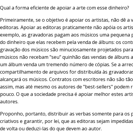
Qual a forma eficiente de apoiar a arte com esse dinheiro?
Primeiramente, se o objetivo é apoiar os artistas, não dê a 
editoras. Apoiar as editoras praticamente não apóia os artis
exemplo, as gravadoras pagam aos músicos uma pequena 
do dinheiro que elas recebem pela venda de álbuns: os cont
gravação dos músicos são minuciosamente projetados para
músicos não recebam "seu" quinhão das vendas de álbuns 
um álbum venda um tremendo número de cópias. Se a arre
compartilhamento de arquivos for distribuída às gravadoras
alcançará os músicos. Contratos com escritores não são tão
assim, mas até mesmo os autores de "best-sellers" podem 
pouco. O que a sociedade precisa é apoiar melhor estes arti
autores.
Proponho, portanto, distribuir as verbas somente para os p
criativos e garantir, por lei, que as editoras sejam impedida
de volta ou deduzi-las do que devem ao autor.