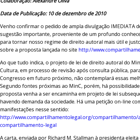
Colaboração: Alexandre Oliva
Data de Publicação: 10 de dezembro de 2010
Venho confirmar o pedido de ampla divulgação IMEDIATA 
sugestão importante, proveniente de um profundo conhec
para tornar nosso regime de direito autoral mais útil e just
sobre a proposta lançada no site
http://www.compartilhame
Ao que tudo indica, o projeto de lei de direito autoral do Min
Cultura, em processo de revisão após consulta pública, par
Congresso em futuro próximo, não contemplará essas melh
Segundo fontes próximas ao MinC, porém, há possibilidade
proposta venha a ser encaminha em projeto de lei subsequ
havendo demanda da sociedade. Há uma petição on-line co
manifestações nesse sentido:
http://www.compartilhamentolegal.org/compartilhamento/ar
compartilhamento-legal
A carta, enviada por Richard M. Stallman à presidenta eleita